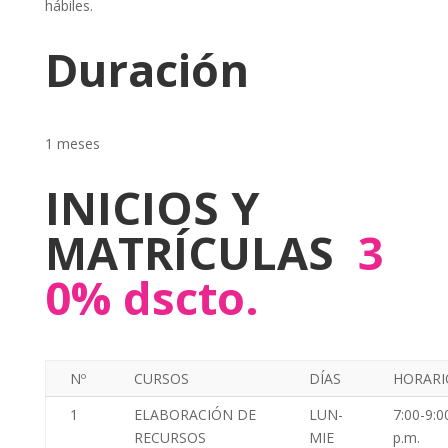
hábiles.
Duración
1 meses
INICIOS Y
MATRÍCULAS
3
0% dscto
.
Nº
CURSOS
DÍAS
HORARI
1
ELABORACIÓN DE
LUN-
7:00-9:0
RECURSOS
MIE
p.m.