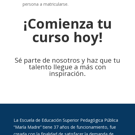
persona a matricularse.
¡Comienza tu
curso hoy!
Sé parte de nosotros y haz que tu
talento llegue a más con
inspiración.
La Escuela de Educación Superior Pedagógica Pública
“María Madre” tiene 37 años de funcionamiento, fue
creada con la finalidad de satisfacer la demanda de