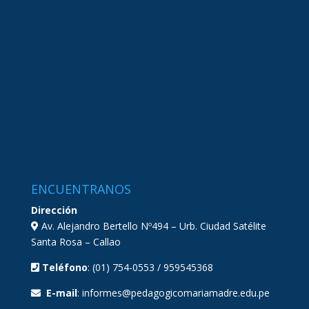
ENCUENTRANOS
Dirección
Av. Alejandro Bertello Nº494 – Urb. Ciudad Satélite
Santa Rosa – Callao
Teléfono
: (01) 754-0553 / 959545368
E-mail
: informes@pedagogicomariamadre.edu.pe