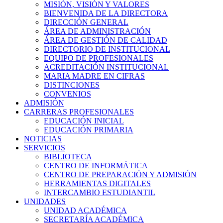
MISIÓN, VISIÓN Y VALORES
BIENVENIDA DE LA DIRECTORA
DIRECCIÓN GENERAL
ÁREA DE ADMINISTRACIÓN
ÁREA DE GESTIÓN DE CALIDAD
DIRECTORIO DE INSTITUCIONAL
EQUIPO DE PROFESIONALES
ACREDITACIÓN INSTITUCIONAL
MARIA MADRE EN CIFRAS
DISTINCIONES
CONVENIOS
ADMISIÓN
CARRERAS PROFESIONALES
EDUCACIÓN INICIAL
EDUCACIÓN PRIMARIA
NOTICIAS
SERVICIOS
BIBLIOTECA
CENTRO DE INFORMÁTICA
CENTRO DE PREPARACIÓN Y ADMISIÓN
HERRAMIENTAS DIGITALES
INTERCAMBIO ESTUDIANTIL
UNIDADES
UNIDAD ACADÉMICA
SECRETARÍA ACADÉMICA