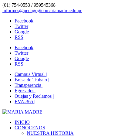
(01) 754-0553 / 959545368
informes@pedagogicomariamadre.edu.pe
Facebook
Twitter
Google
RSS
Facebook
Twitter
Google
RSS
Campus Virtual |
Bolsa de Trabajo |
Transparencia |
Egresados |
Quejas y Reclamos |
EVA-365 |
INICIO
CONÓCENOS
NUESTRA HISTORIA