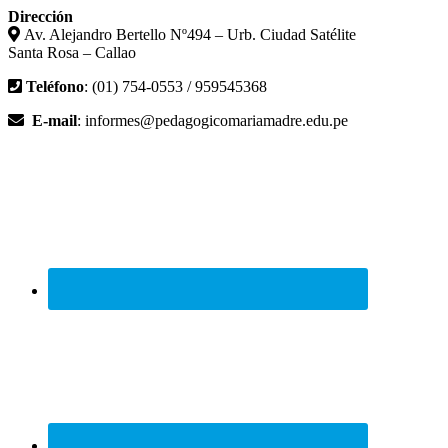
Dirección
Av. Alejandro Bertello Nº494 – Urb. Ciudad Satélite
Santa Rosa – Callao
Teléfono
: (01) 754-0553 / 959545368
E-mail
: informes@pedagogicomariamadre.edu.pe