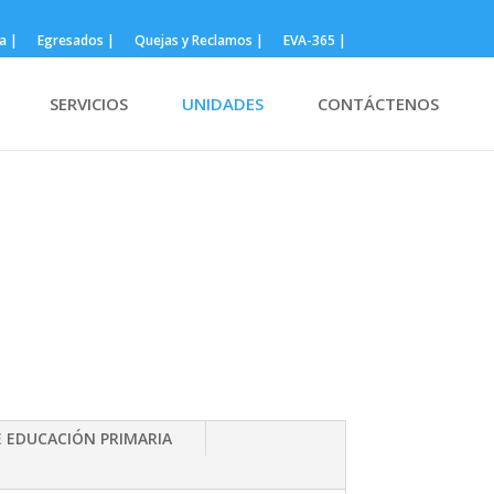
a |
Egresados |
Quejas y Reclamos |
EVA-365 |
SERVICIOS
UNIDADES
CONTÁCTENOS
E EDUCACIÓN PRIMARIA