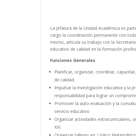
La Jefatura de la Unidad Académica es part
cargo la coordinación permanente con todas
mismo, articula su trabajo con la Secretari
educativo de calidad en la formación profe
Funciones Generales
Planificar, organizar, coordinar, capacit
de calidad.
Impulsar la investigación educativa y la p
responsabilidad para lograr un compromi
Promover la auto-evaluación y la coevalu
servicio educativo
Organizar actividades extracurriculares, 
XXI.
Organizar talleres en: Lógico Matemático