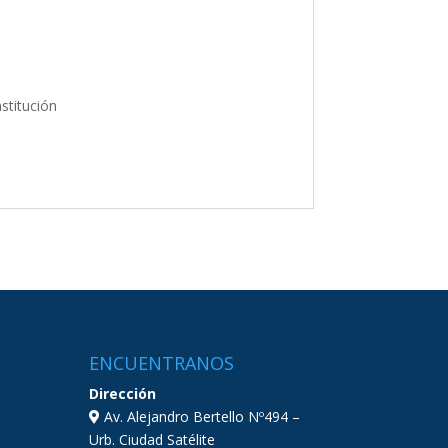
stitución
ENCUENTRANOS
Dirección
Av. Alejandro Bertello Nº494 –
Urb. Ciudad Satélite