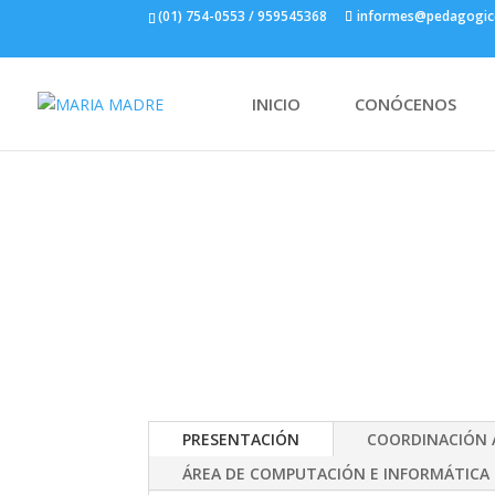
(01) 754-0553 / 959545368
informes@pedagogic
INICIO
CONÓCENOS
UNIDAD ACADÉMI
PRESENTACIÓN
COORDINACIÓN 
ÁREA DE COMPUTACIÓN E INFORMÁTICA