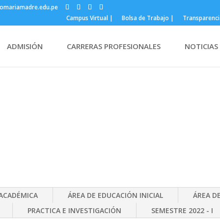
omariamadre.edu.pe
Campus Virtual |
Bolsa de Trabajo |
Transparenci
ADMISIÓN
CARRERAS PROFESIONALES
NOTICIAS
CA
ACADÉMICA
ÁREA DE EDUCACIÓN INICIAL
ÁREA D
PRACTICA E INVESTIGACIÓN
SEMESTRE 2022 - I