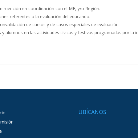
 en mención en coordinación con el ME, y/o Región.
nes referentes a la evaluación del educando.
onvalidación de cursos y de casos especiales de evaluación.
 y alumnos en las actividades cívicas y festivas programadas por la in
UBÍCANOS
icio
misión
e