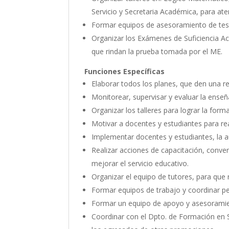
Servicio y Secretaria Académica, para at
Formar equipos de asesoramiento de tesis
Organizar los Exámenes de Suficiencia Ac
que rindan la prueba tomada por el ME.
Funciones Específicas
Elaborar todos los planes, que den una re
Monitorear, supervisar y evaluar la ense
Organizar los talleres para lograr la form
Motivar a docentes y estudiantes para rea
Implementar docentes y estudiantes, la 
Realizar acciones de capacitación, convers
mejorar el servicio educativo.
Organizar el equipo de tutores, para que
Formar equipos de trabajo y coordinar p
Formar un equipo de apoyo y asesoramient
Coordinar con el Dpto. de Formación en Se