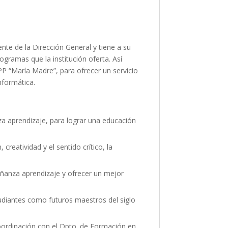
nte de la Dirección General y tiene a su
gramas que la institución oferta. Así
PP “María Madre”, para ofrecer un servicio
nformática.
nza aprendizaje, para lograr una educación
reatividad y el sentido crítico, la
eñanza aprendizaje y ofrecer un mejor
studiantes como futuros maestros del siglo
coordinación con el Dpto. de Formación en