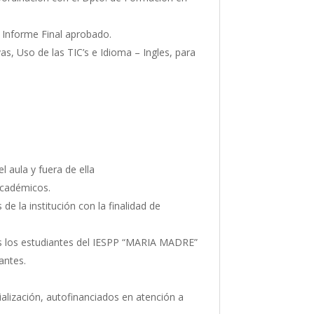
l Informe Final aprobado.
s, Uso de las TIC’s e Idioma – Ingles, para
l aula y fuera de ella
académicos.
e la institución con la finalidad de
dos los estudiantes del IESPP “MARIA MADRE”
antes.
ialización, autofinanciados en atención a