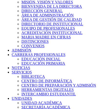
MISIÓN, VISIÓN Y VALORES
BIENVENIDA DE LA DIRECTORA
DIRECCIÓN GENERAL
ÁREA DE ADMINISTRACIÓN
ÁREA DE GESTIÓN DE CALIDAD
DIRECTORIO DE INSTITUCIONAL
EQUIPO DE PROFESIONALES
ACREDITACIÓN INSTITUCIONAL
MARIA MADRE EN CIFRAS
DISTINCIONES
CONVENIOS
ADMISIÓN
CARRERAS PROFESIONALES
EDUCACIÓN INICIAL
EDUCACIÓN PRIMARIA
NOTICIAS
SERVICIOS
BIBLIOTECA
CENTRO DE INFORMÁTICA
CENTRO DE PREPARACIÓN Y ADMISIÓN
HERRAMIENTAS DIGITALES
INTERCAMBIO ESTUDIANTIL
UNIDADES
UNIDAD ACADÉMICA
SECRETARÍA ACADÉMICA