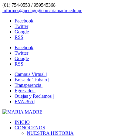
(01) 754-0553 / 959545368
informes@pedagogicomariamadre.edu.pe
Facebook
Twitter
Google
RSS
Facebook
Twitter
Google
RSS
Campus Virtual |
Bolsa de Trabajo |
Transparencia |
Egresados |
Quejas y Reclamos |
EVA-365 |
INICIO
CONÓCENOS
NUESTRA HISTORIA