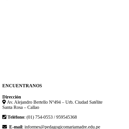
ENCUENTRANOS
Dirección
Av. Alejandro Bertello Nº494 – Urb. Ciudad Satélite
Santa Rosa – Callao
Teléfono
: (01) 754-0553 / 959545368
E-mail
: informes@pedagogicomariamadre.edu.pe