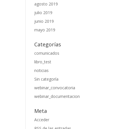
agosto 2019
julio 2019
junio 2019
mayo 2019
Categorías
comunicados
libro_test
noticias
Sin categoría
webinar_convocatoria
webinar_documentacion
Meta
Acceder
RSS
de las entradas