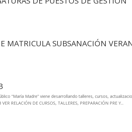
ATURAS DE PUESTOS DE GESTIÓN
DE MATRICULA SUBSANACIÓN VERA
3
blico “María Madre” viene desarrollando talleres, cursos, actualizaci
2023 VER RELACIÓN DE CURSOS, TALLERES, PREPARACIÓN PRE Y...