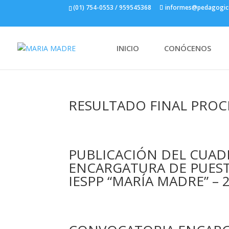
(01) 754-0553 / 959545368
informes@pedagogic
INICIO
CONÓCENOS
RESULTADO FINAL PROC
PUBLICACIÓN DEL CUAD
ENCARGATURA DE PUEST
IESPP “MARÍA MADRE” – 