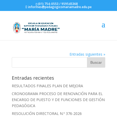
(01) 754-0553 / 959545368
informes@pedagogicomariamadre.edu.pe
CONVOCATORIA DOCENTE
Entradas siguientes »
Entradas recientes
RESULTADOS FINALES PLAN DE MEJORA
CRONOGRAMA PROCESO DE RENOVACIÓN PARA EL
ENCARGO DE PUESTO Y DE FUNCIONES DE GESTIÓN
PEDAGÓGICA
RESOLUCIÓN DIRECTORAL N.º 376-2026