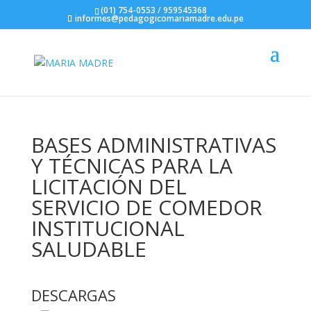
(01) 754-0553 / 959545368
informes@pedagogicomariamadre.edu.pe
BASES ADMINISTRATIVAS
Y TÉCNICAS PARA LA
LICITACIÓN DEL
SERVICIO DE COMEDOR
INSTITUCIONAL
SALUDABLE
DESCARGAS