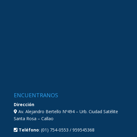
ENCUENTRANOS
Dirección
Av. Alejandro Bertello Nº494 – Urb. Ciudad Satélite
Santa Rosa – Callao
Teléfono
: (01) 754-0553 / 959545368