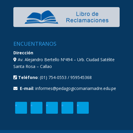
ENCUENTRANOS
Dirección
Av. Alejandro Bertello Nº494 – Urb. Ciudad Satélite
Santa Rosa – Callao
Teléfono
: (01) 754-0553 / 959545368
E-mail
: informes@pedagogicomariamadre.edu.pe