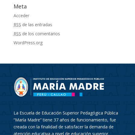
Meta
Acceder
RSS
de las entradas
RSS
de los comentarios
WordPress.org
La Escuela de Educación Superior Pedagógica Pública
“María Madre” tiene 37 años de funcionamiento, fue
creada con la finalidad de satisfacer la demanda de
atención educativa a nivel de educación superior.