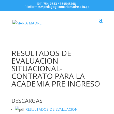
(01) 754-0553 / 959545368
informes@pedagogicomariamadre.edu.pe
RESULTADOS DE
EVALUACION
SITUACIONAL-
CONTRATO PARA LA
ACADEMIA PRE INGRESO
DESCARGAS
RESULTADOS DE EVALUACION