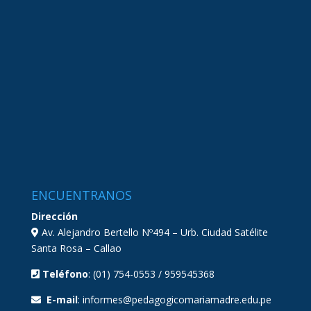
ENCUENTRANOS
Dirección
Av. Alejandro Bertello Nº494 – Urb. Ciudad Satélite
Santa Rosa – Callao
Teléfono
: (01) 754-0553 / 959545368
E-mail
: informes@pedagogicomariamadre.edu.pe