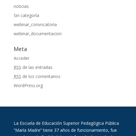
noticias
Sin categoría
webinar_convocatoria
webinar_documentacion
Meta
Acceder
RSS
de las entradas
RSS
de los comentarios
WordPress.org
La Escuela de Educación Superior Pedagógica Pública
“María Madre” tiene 37 años de funcionamiento, fue