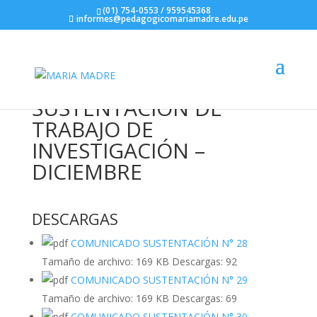
(01) 754-0553 / 959545368
informes@pedagogicomariamadre.edu.pe
SUSTENTACIÓN DE
TRABAJO DE
INVESTIGACIÓN –
DICIEMBRE
DESCARGAS
COMUNICADO SUSTENTACIÓN N° 28
Tamaño de archivo:
169 KB
Descargas:
92
COMUNICADO SUSTENTACIÓN N° 29
Tamaño de archivo:
169 KB
Descargas:
69
COMUNICADO SUSTENTACIÓN N° 30